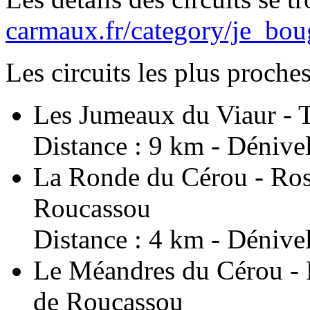
carmaux.fr/category/je_bou
Les circuits les plus proche
Les Jumeaux du Viaur - Ta
Distance : 9 km - Dénivel
La Ronde du Cérou - Rosi
Roucassou
Distance : 4 km - Dénivel
Le Méandres du Cérou - R
de Roucassou