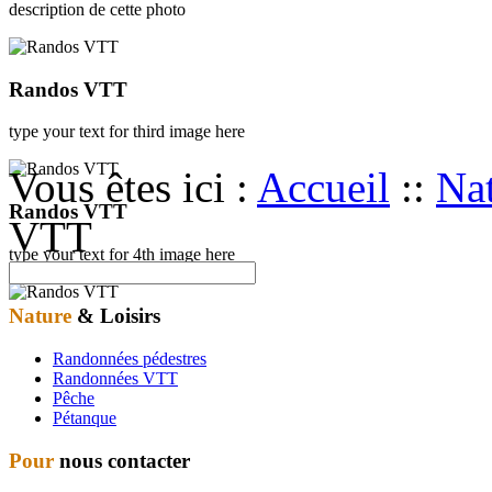
description de cette photo
Randos VTT
type your text for third image here
Vous êtes ici :
Accueil
::
Nat
Randos VTT
VTT
type your text for 4th image here
Nature
& Loisirs
Randonnées pédestres
Randonnées VTT
Pêche
Pétanque
Pour
nous contacter