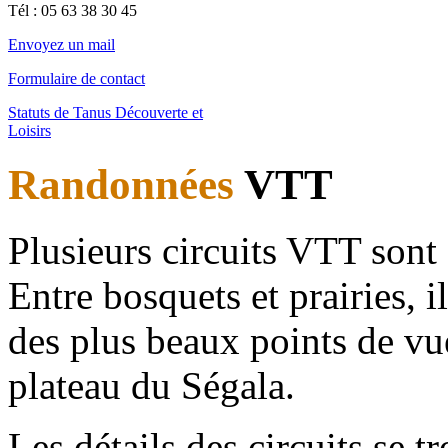
Tél : 0
5 63 38 30 45
Envoyez un mail
Formulaire de contact
Statuts de Tanus Découverte et
Loisirs
Randonnées
VTT
Plusieurs circuits VTT sont 
Entre bosquets et prairies,
des plus beaux points de vue
plateau du Ségala.
Les détails des circuits se 