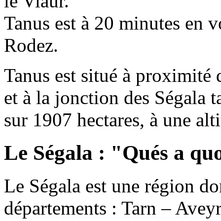
le Viaur.
Tanus est à 20 minutes en vo
Rodez.
Tanus est situé à proximité 
et à la jonction des Ségala t
sur 1907 hectares, à une al
Le Ségala : "Qués a qu
Le Ségala est une région don
départements : Tarn – Aveyr